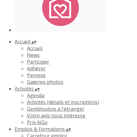
Accueil
▴
▾
Accueil
News
Participer
Adhérer
Peyresq
Galeries photos
Activités
▴
▾
Agenda
Activités (détails et inscriptions)
Gembloutois à l'étranger
Votre avis nous intéresse
Prix AIGx
Emplois & Formations
▴
▾
Carrefour emploi