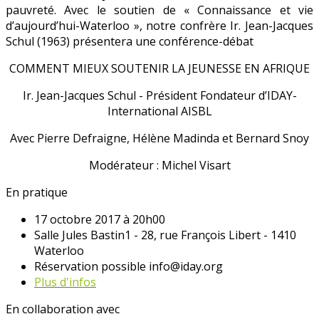
pauvreté. Avec le soutien de « Connaissance et vie
d’aujourd’hui-Waterloo », notre confrère Ir. Jean-Jacques
Schul (1963) présentera une conférence-débat
COMMENT MIEUX SOUTENIR LA JEUNESSE EN AFRIQUE
Ir. Jean-Jacques Schul - Président Fondateur d’IDAY-
International AISBL
Avec Pierre Defraigne, Hélène Madinda et Bernard Snoy
Modérateur : Michel Visart
En pratique
17 octobre 2017 à 20h00
Salle Jules Bastin1 - 28, rue François Libert - 1410
Waterloo
Réservation possible info@iday.org
Plus d'infos
En collaboration avec