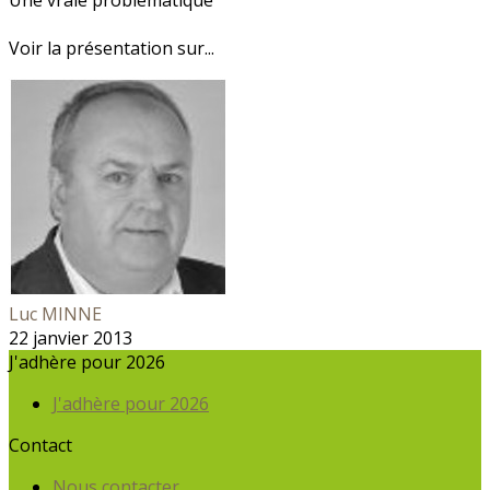
Une vraie problématique
Voir la présentation sur...
Luc MINNE
22 janvier 2013
J'adhère pour 2026
J'adhère pour 2026
Contact
Nous contacter