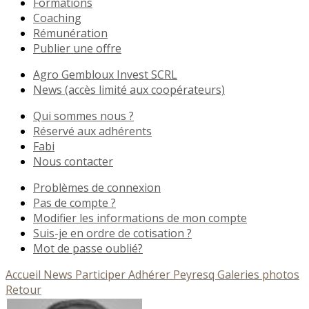
Formations
Coaching
Rémunération
Publier une offre
Agro Gembloux Invest SCRL
News (accès limité aux coopérateurs)
Qui sommes nous ?
Réservé aux adhérents
Fabi
Nous contacter
Problèmes de connexion
Pas de compte ?
Modifier les informations de mon compte
Suis-je en ordre de cotisation ?
Mot de passe oublié?
Accueil
News
Participer
Adhérer
Peyresq
Galeries photos
Retour