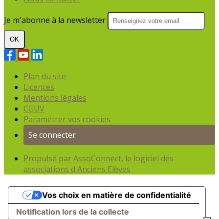
Je m'abonne à la newsletter
OK
Plan du site
Licences
Mentions légales
CGUV
Paramétrer vos cookies
Se connecter
Propulsé par AssoConnect, le logiciel des
associations d'Anciens Elèves
Vos choix en matière de confidentialité
Notification lors de la collecte