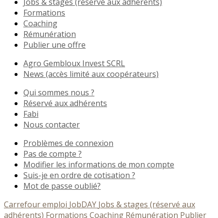
Jobs & stages (réservé aux adhérents)
Formations
Coaching
Rémunération
Publier une offre
Agro Gembloux Invest SCRL
News (accès limité aux coopérateurs)
Qui sommes nous ?
Réservé aux adhérents
Fabi
Nous contacter
Problèmes de connexion
Pas de compte ?
Modifier les informations de mon compte
Suis-je en ordre de cotisation ?
Mot de passe oublié?
Carrefour emploi
JobDAY
Jobs & stages (réservé aux
adhérents)
Formations
Coaching
Rémunération
Publier