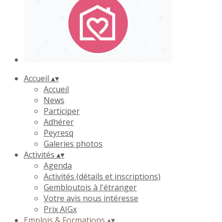
Accueil
▴
▾
Accueil
News
Participer
Adhérer
Peyresq
Galeries photos
Activités
▴
▾
Agenda
Activités (détails et inscriptions)
Gembloutois à l'étranger
Votre avis nous intéresse
Prix AIGx
Emplois & Formations
▴
▾