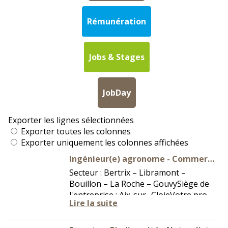
Rémunération
Jobs & Stages
JobDay