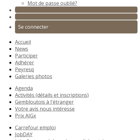
Mot de passe oublié?
Se connecter
Accueil
News
Participer
Adhérer
Peyresq
Galeries photos
Agenda
Activités (détails et inscriptions)
Gembloutois à l'étranger
Votre avis nous intéresse
Prix AIGx
Carrefour emploi
JobDAY