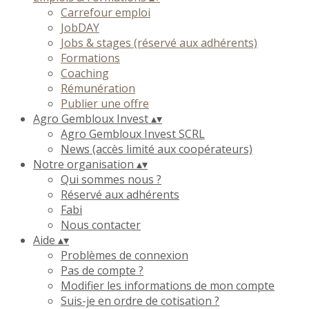
Carrefour emploi
JobDAY
Jobs & stages (réservé aux adhérents)
Formations
Coaching
Rémunération
Publier une offre
Agro Gembloux Invest
▴
▾
Agro Gembloux Invest SCRL
News (accès limité aux coopérateurs)
Notre organisation
▴
▾
Qui sommes nous ?
Réservé aux adhérents
Fabi
Nous contacter
Aide
▴
▾
Problèmes de connexion
Pas de compte ?
Modifier les informations de mon compte
Suis-je en ordre de cotisation ?