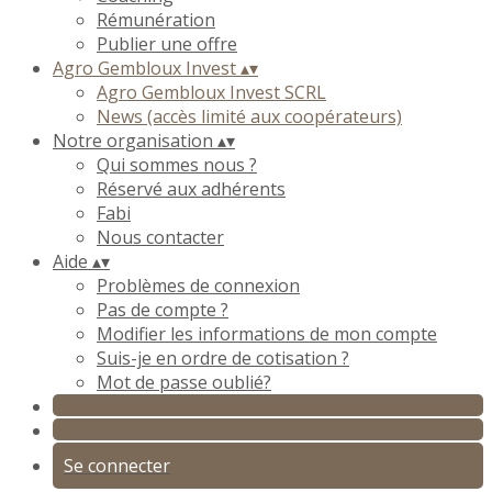
Rémunération
Publier une offre
Agro Gembloux Invest
▴
▾
Agro Gembloux Invest SCRL
News (accès limité aux coopérateurs)
Notre organisation
▴
▾
Qui sommes nous ?
Réservé aux adhérents
Fabi
Nous contacter
Aide
▴
▾
Problèmes de connexion
Pas de compte ?
Modifier les informations de mon compte
Suis-je en ordre de cotisation ?
Mot de passe oublié?
Se connecter