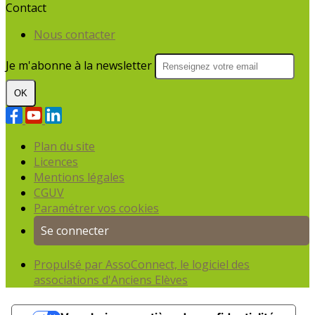
Contact
Nous contacter
Je m'abonne à la newsletter
OK
Plan du site
Licences
Mentions légales
CGUV
Paramétrer vos cookies
Se connecter
Propulsé par AssoConnect, le logiciel des
associations d'Anciens Elèves