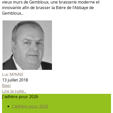
vieux murs de Gembloux, une brasserie moderne et
innovante afin de brasser la Bière de l’Abbaye de
Gembloux...
Luc MINNE
13 juillet 2018
Beer
Lire la suite...
J'adhère pour 2026
J'adhère pour 2026