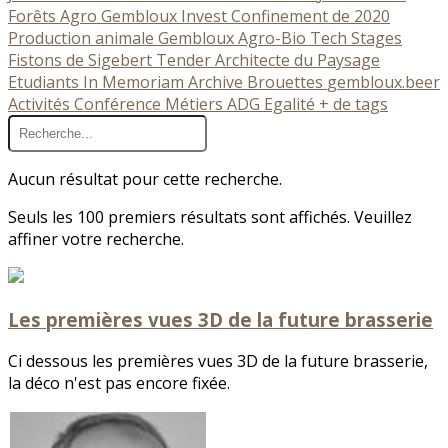
Forêts
Agro Gembloux Invest
Confinement de 2020
Production animale
Gembloux Agro-Bio Tech
Stages
Fistons de Sigebert
Tender
Architecte du Paysage
Etudiants
In Memoriam
Archive
Brouettes
gembloux.beer
Activités
Conférence
Métiers
ADG
Egalité
+ de tags
Aucun résultat pour cette recherche.
Seuls les 100 premiers résultats sont affichés. Veuillez
affiner votre recherche.
Les premières vues 3D de la future brasserie
Ci dessous les premières vues 3D de la future brasserie,
la déco n'est pas encore fixée.