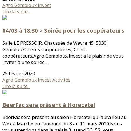
Agro Gembloux Invest
Lire la suite...
04/03 à 18:30 > Soirée pour les coopérateurs
Salle LE PRESSOIR, Chaussée de Wavre 45, 5030
GemblouxChères coopératrices, Chers
coopérateurs,Agro Gembloux Invest a le plaisir de vous
inviter à une soirée...
25 février 2020
Agro Gembloux Invest
Activités
Lire la suite...
BeerFac sera présent à Horecatel
BeerFac sera présent au salon Horecatel qui aura lieu au
Wex à Marche en Famenne du 8 au 11 mars 2020.Nous
vous attendons dans le palais 3, stand 3C15Si vous...