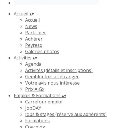
Accueil
▴
▾
Accueil
News
Participer
Adhérer
Peyresq
Galeries photos
Activités
▴
▾
Agenda
Activités (détails et inscriptions)
Gembloutois à l'étranger
Votre avis nous intéresse
Prix AIGx
Emplois & Formations
▴
▾
Carrefour emploi
JobDAY
Jobs & stages (réservé aux adhérents)
Formations
Coaching