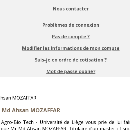
Nous contacter
Problèmes de connexion
Pas de compte ?
Modifier les informations de mon compte
Suis-je en ordre de cotisation ?
Mot de passe oublié?
ur Md Ahsan MOZAFFAR
gro-Bio Tech - Université de Liège vous prie de lui fair
le que Mr Md Ahsan MOZAFFAR, Titulaire d’un master of sci