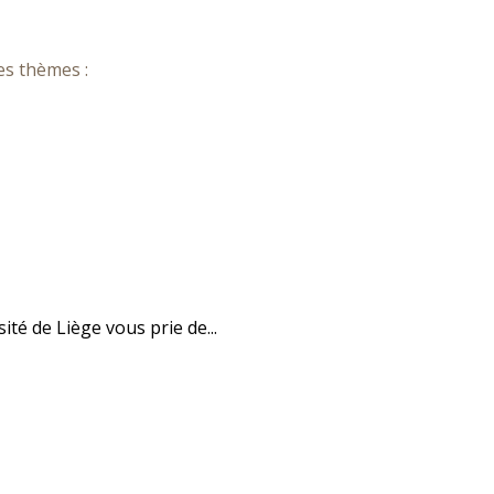
es thèmes :
é de Liège vous prie de...