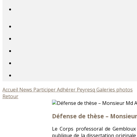
Accueil
News
Participer
Adhérer
Peyresq
Galeries photos
Retour
Défense de thèse – Monsie
Le Corps professoral de Gembloux A
publique de la dissertation origina