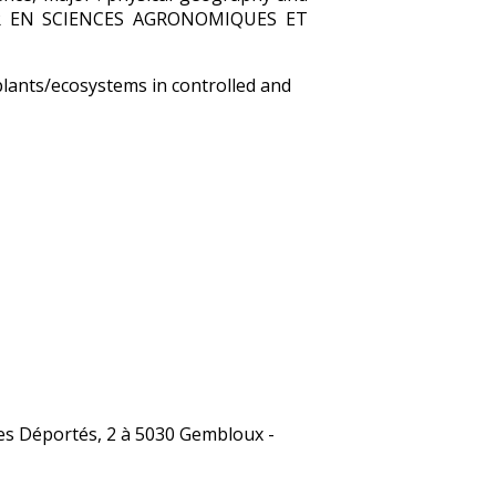
TEUR EN SCIENCES AGRONOMIQUES ET
lants/ecosystems in controlled and
es Déportés, 2 à 5030 Gembloux -