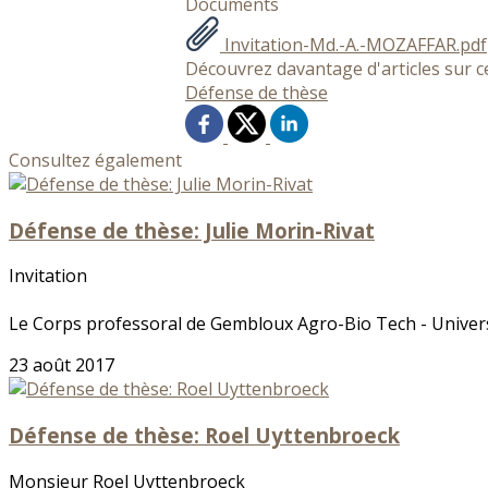
Documents
Invitation-Md.-A.-MOZAFFAR.pdf
Découvrez davantage d'articles sur c
Défense de thèse
Consultez également
Défense de thèse: Julie Morin-Rivat
Invitation
Le Corps professoral de Gembloux Agro-Bio Tech - Universit
23 août 2017
Défense de thèse: Roel Uyttenbroeck
Monsieur Roel Uyttenbroeck