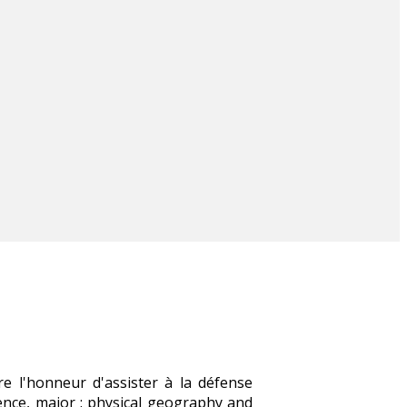
e l'honneur d'assister à la défense
ence, major : physical geography and