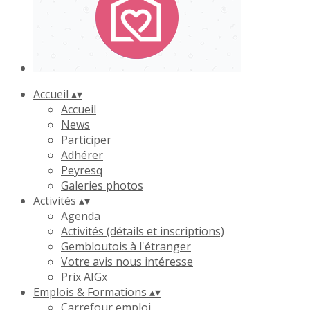
Accueil
▴
▾
Accueil
News
Participer
Adhérer
Peyresq
Galeries photos
Activités
▴
▾
Agenda
Activités (détails et inscriptions)
Gembloutois à l'étranger
Votre avis nous intéresse
Prix AIGx
Emplois & Formations
▴
▾
Carrefour emploi