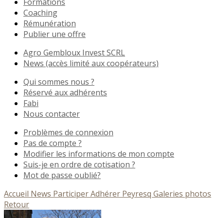
Formations
Coaching
Rémunération
Publier une offre
Agro Gembloux Invest SCRL
News (accès limité aux coopérateurs)
Qui sommes nous ?
Réservé aux adhérents
Fabi
Nous contacter
Problèmes de connexion
Pas de compte ?
Modifier les informations de mon compte
Suis-je en ordre de cotisation ?
Mot de passe oublié?
Accueil
News
Participer
Adhérer
Peyresq
Galeries photos
Retour