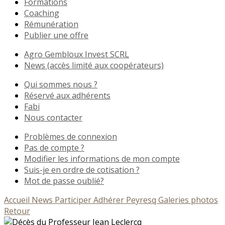
Formations
Coaching
Rémunération
Publier une offre
Agro Gembloux Invest SCRL
News (accès limité aux coopérateurs)
Qui sommes nous ?
Réservé aux adhérents
Fabi
Nous contacter
Problèmes de connexion
Pas de compte ?
Modifier les informations de mon compte
Suis-je en ordre de cotisation ?
Mot de passe oublié?
Accueil
News
Participer
Adhérer
Peyresq
Galeries photos
Retour