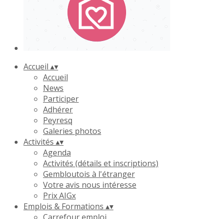
Accueil
▴
▾
Accueil
News
Participer
Adhérer
Peyresq
Galeries photos
Activités
▴
▾
Agenda
Activités (détails et inscriptions)
Gembloutois à l'étranger
Votre avis nous intéresse
Prix AIGx
Emplois & Formations
▴
▾
Carrefour emploi