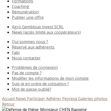
Formations
Coaching
Rémunération
Publier une offre
Agro Gembloux Invest SCRL
News (accès limité aux coopérateurs)
Qui sommes nous ?
Réservé aux adhérents
Fabi
Nous contacter
Problèmes de connexion
Pas de compte ?
Modifier les informations de mon compte
Suis-je en ordre de cotisation ?
Mot de passe oublié?
Accueil
News
Participer
Adhérer
Peyresq
Galeries photos
Retour