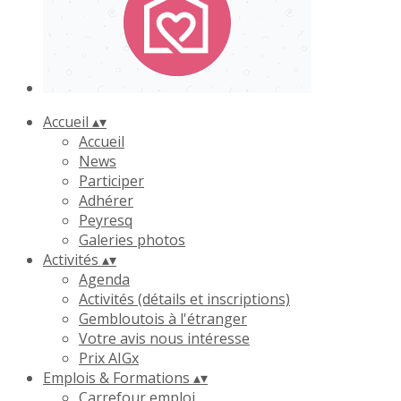
Accueil
▴
▾
Accueil
News
Participer
Adhérer
Peyresq
Galeries photos
Activités
▴
▾
Agenda
Activités (détails et inscriptions)
Gembloutois à l'étranger
Votre avis nous intéresse
Prix AIGx
Emplois & Formations
▴
▾
Carrefour emploi