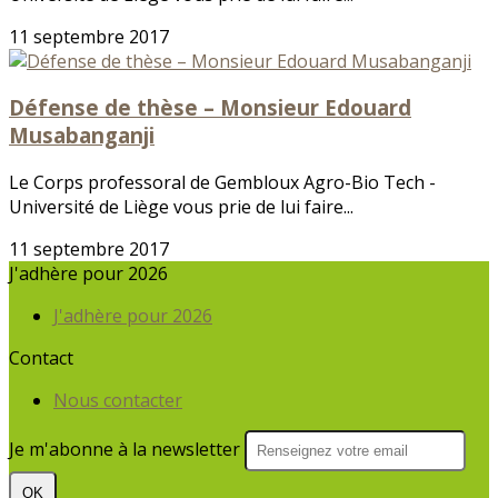
11 septembre 2017
Défense de thèse – Monsieur Edouard
Musabanganji
Le Corps professoral de Gembloux Agro-Bio Tech -
Université de Liège vous prie de lui faire...
11 septembre 2017
J'adhère pour 2026
J'adhère pour 2026
Contact
Nous contacter
Je m'abonne à la newsletter
OK