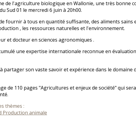
ne de l'agriculture biologique en Wallonie, une très bonne 
du Sud 01 le mercredi 6 juin à 20h00.
de fournir à tous en quantité suffisante, des aliments sains e
roduction , les ressources naturelles et l'environnement.
eur et docteur en sciences agronomiques .
ccumulé une expertise internationale reconnue en évaluation 
é à partager son vaste savoir et expérience dans le domaine d
age de 110 pages "Agricultures et enjeux de société" qui sera 
nté.
es thèmes :
d
Production animale