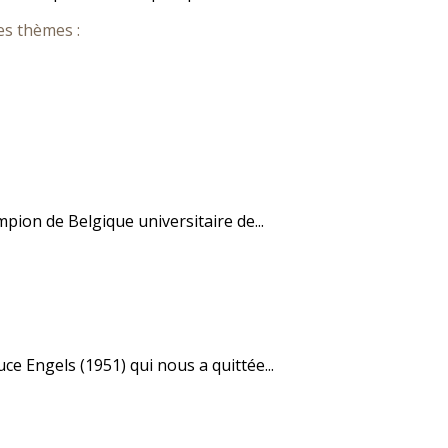
es thèmes :
pion de Belgique universitaire de...
ce Engels (1951) qui nous a quittée...