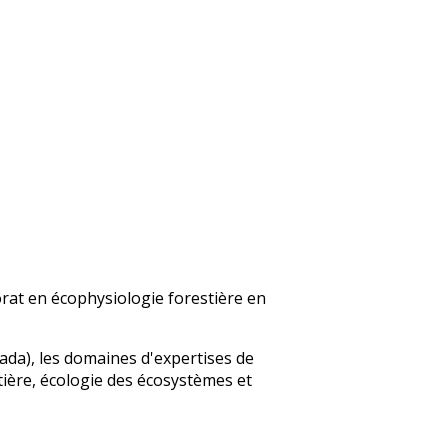
orat en écophysiologie forestière en
nada), les domaines d'expertises de
ière, écologie des écosystèmes et