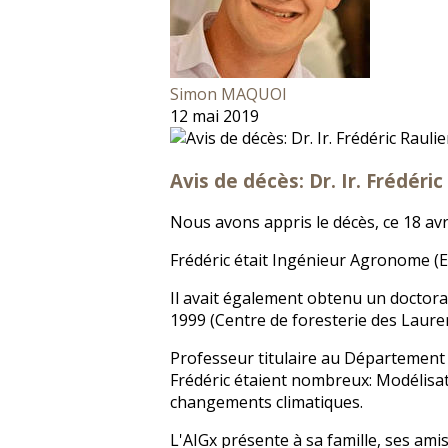
Simon MAQUOI
12 mai 2019
Avis de décès: Dr. Ir. Frédéric
Nous avons appris le décès, ce 18 avri
Frédéric était Ingénieur Agronome (E
Il avait également obtenu un doctora
1999 (Centre de foresterie des Laure
Professeur titulaire au Département d
Frédéric étaient nombreux: Modélisat
changements climatiques.
L'AIGx présente à sa famille, ses ami