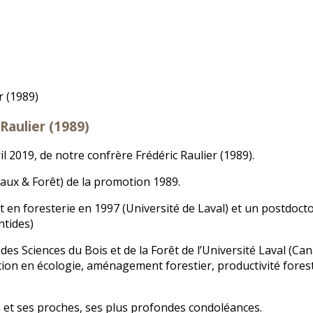
 Raulier (1989)
l 2019, de notre confrère Frédéric Raulier (1989).
aux & Forêt) de la promotion 1989.
t en foresterie en 1997 (Université de Laval) et un postdoct
ntides)
es Sciences du Bois et de la Forêt de l’Université Laval (Ca
ion en écologie, aménagement forestier, productivité forest
s et ses proches, ses plus profondes condoléances.