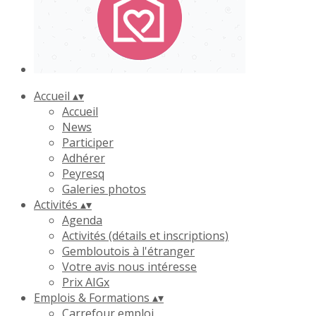
Accueil
▴
▾
Accueil
News
Participer
Adhérer
Peyresq
Galeries photos
Activités
▴
▾
Agenda
Activités (détails et inscriptions)
Gembloutois à l'étranger
Votre avis nous intéresse
Prix AIGx
Emplois & Formations
▴
▾
Carrefour emploi