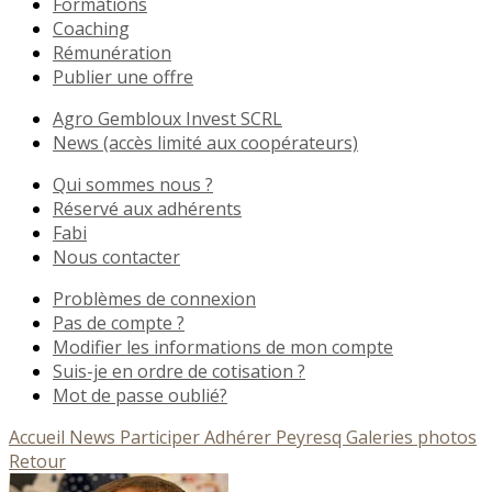
Formations
Coaching
Rémunération
Publier une offre
Agro Gembloux Invest SCRL
News (accès limité aux coopérateurs)
Qui sommes nous ?
Réservé aux adhérents
Fabi
Nous contacter
Problèmes de connexion
Pas de compte ?
Modifier les informations de mon compte
Suis-je en ordre de cotisation ?
Mot de passe oublié?
Accueil
News
Participer
Adhérer
Peyresq
Galeries photos
Retour