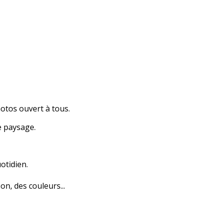
otos ouvert à tous.
e paysage.
otidien.
on, des couleurs...