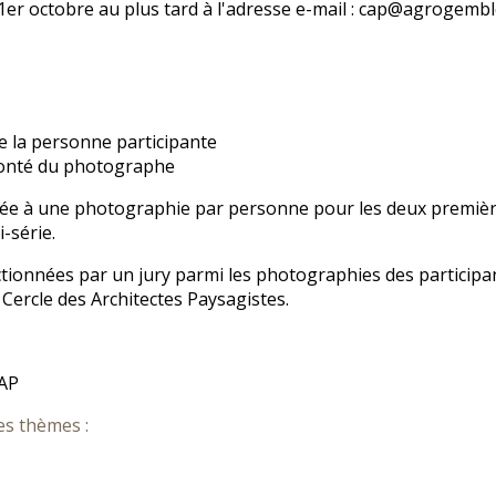
1er octobre au plus tard à l'adresse e-mail : cap@agrogemb
 la personne participante
olonté du photographe
itée à une photographie par personne pour les deux première
-série.
tionnées par un jury parmi les photographies des participa
Cercle des Architectes Paysagistes.
CAP
es thèmes :