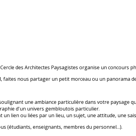
e Cercle des Architectes Paysagistes organise un concours ph
l, faites nous partager un petit morceau ou un panorama d
soulignant une ambiance particulière dans votre paysage qu
aphie d'un univers gembloutois particulier.
un lien ou liées par un lieu, un sujet, une attitude, une sais
tous (étudiants, enseignants, membres du personnel…).