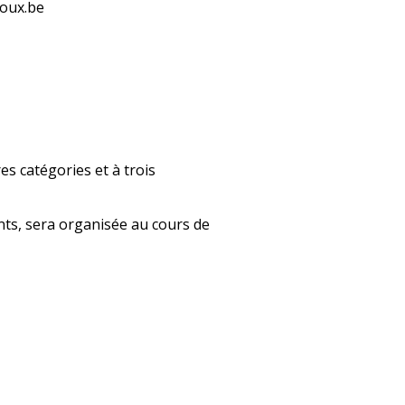
loux.be
s catégories et à trois
nts, sera organisée au cours de