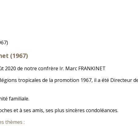
net (1967)
oût 2020 de notre confrère Ir. Marc FRANKINET
ions tropicales de la promotion 1967, il a été Directeur de 
ité familiale.
roches et à ses amis, ses plus sincères condoléances.
es thèmes :