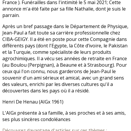
France ). Funérailles dans l'intimité le 5 mai 2021; Cette
annonce m'a été faite par sa fille Nathalie, dont je suis le
parrain.
Après un bref passage dans le Département de Physique,
Jean-Paul a fait toute sa carrière professionnelle chez
CIBA-GEIGY. Il a été en poste pour cette Compagnie dans
différents pays (dont l'Egypte, la Côte d’ivoire, le Pakistan
et la Turquie, comme spécialiste de leurs produits
agrochimiques. Il a vécu ses années de retraite en France
(au Boulou (Perpignan), à Beaune et à Strasbourg). Pour
ceux qui l'on connu, nous garderons de Jean-Paul le
souvenir d'un ami sérieux et amical, avec un grand sens
des valeurs, enrichi par les diverses cultures qu'il a
découvertes dans les pays où il a résidé.
Henri De Henau (AIGx 1961)
L'AIGx présente à sa famille, à ses proches et à ses amis,
ses plus sincères condoléances
Découvrez davantage d'articles sur ces thèmes :