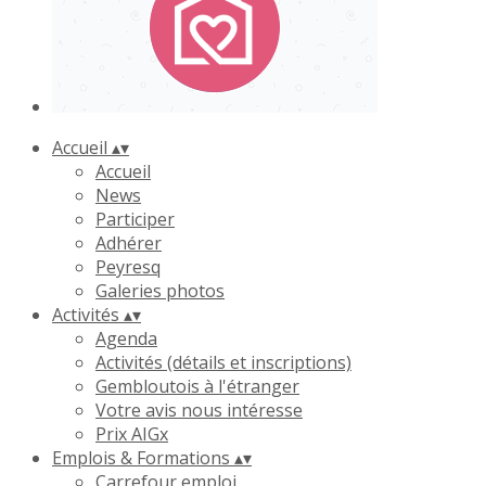
Accueil
▴
▾
Accueil
News
Participer
Adhérer
Peyresq
Galeries photos
Activités
▴
▾
Agenda
Activités (détails et inscriptions)
Gembloutois à l'étranger
Votre avis nous intéresse
Prix AIGx
Emplois & Formations
▴
▾
Carrefour emploi