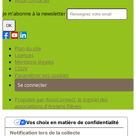
Nous contacter
Je m'abonne à la newsletter
OK
Plan du site
Licences
Mentions légales
CGUV
Paramétrer vos cookies
Se connecter
Propulsé par AssoConnect, le logiciel des
associations d'Anciens Elèves
Vos choix en matière de confidentialité
Notification lors de la collecte