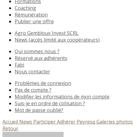
Formations
Coaching
Rémunération
Publier une offre
Agro Gembloux Invest SCRL
News (accès limité aux coopérateurs)
Qui sommes nous ?
Réservé aux adhérents
Fabi
Nous contacter
Problèmes de connexion
Pas de compte ?
Modifier les informations de mon compte
Suis-je en ordre de cotisation ?
Mot de passe oublié?
Accueil
News
Participer
Adhérer
Peyresq
Galeries photos
Retour