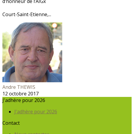
d’honneur de l’AIGx
Court-Saint-Etienne,...
Andre THEWIS
12 octobre 2017
J'adhère pour 2026
J'adhère pour 2026
Contact