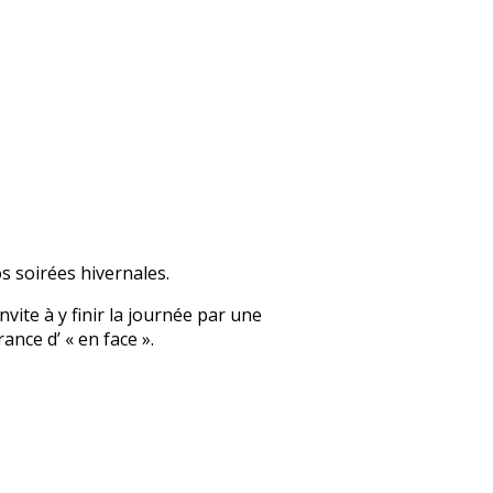
s soirées hivernales.
vite à y finir la journée par une
ance d’ « en face ».