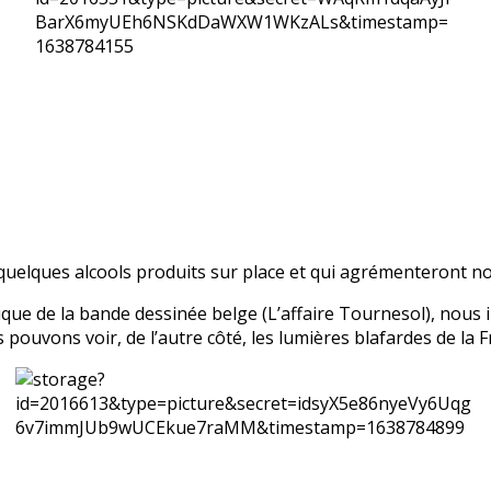
 quelques alcools produits sur place et qui agrémenteront no
ue de la bande dessinée belge (L’affaire Tournesol), nous in
ouvons voir, de l’autre côté, les lumières blafardes de la Fr