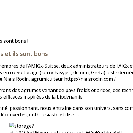
 et ils sont bons !
s membres de l’AMIGx-Suisse, deux administrateurs de l’AIGx 
 en co-voiturage (sorry Easyjet ; de rien, Greta) juste derriè
 de Niels Rodin, agrumiculteur https://nielsrodin.com /
ons des agrumes venant de pays froids et arides, des techn
s efficaces inspirées de la biodynamie.
onné, passionnant, nous entraîne dans son univers, sans com
découvertes, enthousiaste et disert.