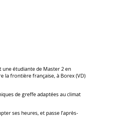
et une étudiante de Master 2 en
re la frontière française, à Borex (VD)
iques de greffe adaptées au climat
pter ses heures, et passe l’après-