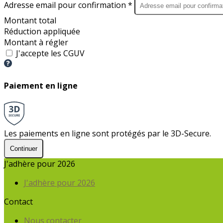
Adresse email pour confirmation *
Montant total
Réduction appliquée
Montant à régler
J'accepte les CGUV
Paiement en ligne
Les paiements en ligne sont protégés par le 3D-Secure.
Continuer
J'adhère pour 2026
J'adhère pour 2026
Contact
Nous contacter