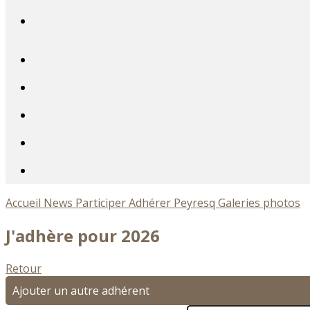
Accueil
News
Participer
Adhérer
Peyresq
Galeries photos
J'adhère pour 2026
Retour
Ajouter un autre adhérent