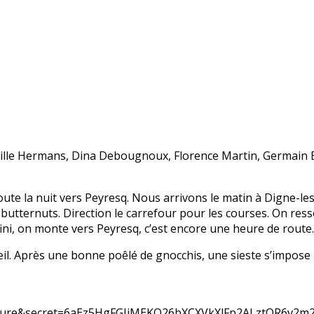
mille Hermans, Dina Debougnoux, Florence Martin, Germain
oute la nuit vers Peyresq. Nous arrivons le matin à Digne-les
butternuts. Direction le carrefour pour les courses. On ress
 fini, on monte vers Peyresq, c’est encore une heure de route.
eil. Après une bonne poêlé de gnocchis, une sieste s’impose 