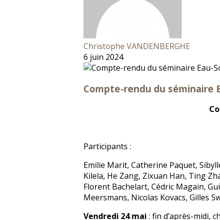
Christophe VANDENBERGHE
6 juin 2024
Compte-rendu du séminaire E
Co
Participants :
Emilie Marit, Catherine Paquet, Sibyl
Kilela, He Zang, Zixuan Han, Ting Zha
Florent Bachelart, Cédric Magain, Gu
Meersmans, Nicolas Kovacs, Gilles S
Vendredi 24 mai
: fin d’après-midi,