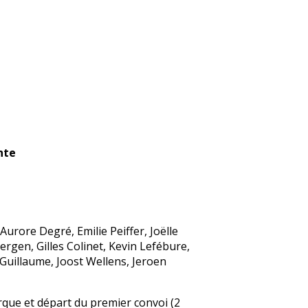
nte
Aurore Degré, Emilie Peiffer, Joëlle
rgen, Gilles Colinet, Kevin Lefébure,
Guillaume, Joost Wellens, Jeroen
rque et départ du premier convoi (2