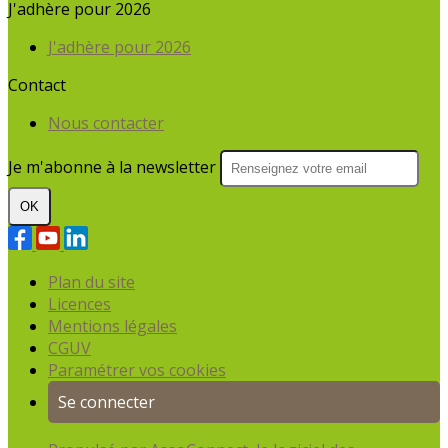
J'adhère pour 2026
J'adhère pour 2026
Contact
Nous contacter
Je m'abonne à la newsletter
OK
Plan du site
Licences
Mentions légales
CGUV
Paramétrer vos cookies
Se connecter