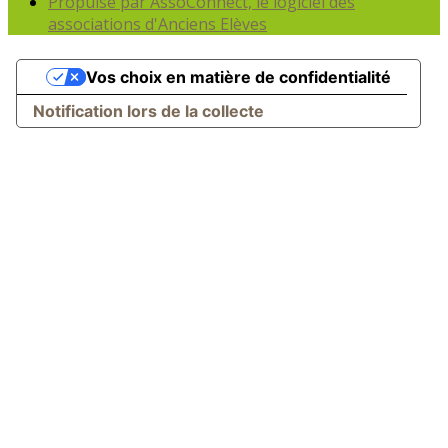
Propulsé par AssoConnect, le logiciel des
associations d'Anciens Elèves
Vos choix en matière de confidentialité
Notification lors de la collecte