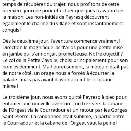
temps de récupérer du trajet, nous profitons de cette
première journée pour effectuer quelques travaux dans
la maison. Les non-initiés de Peyresq découvrent
également le charme du village et sont instantanément
conquis !
Dès le deuxième jour, l'aventure commence vraiment !
Direction le magnifique lac d'Allos pour une petite mise
en jambe qui s'annonçait prometteuse. Notre objectif ?
Le col de la Petite Cayolle, choisi principalement pour son
nom évidemment. Malheureusement, la météo n'était pas
de notre côté, un orage nous a forcés à écourter la
balade... mais pas avant d'avoir atteint le col quand
même !
Le troisième jour, nous avons quitté Peyresq à pied pour
entamer une nouvelle aventure : un trek vers la cabane
de l’Orgeat via le Courradour et un retour par les Gorges
Saint-Pierre. La randonnée était sublime, la partie entre
le Courradour et la cabane de l’Orgeat vaut la peine !