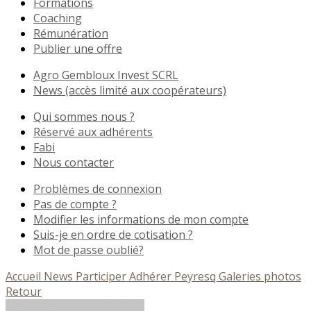
Formations
Coaching
Rémunération
Publier une offre
Agro Gembloux Invest SCRL
News (accès limité aux coopérateurs)
Qui sommes nous ?
Réservé aux adhérents
Fabi
Nous contacter
Problèmes de connexion
Pas de compte ?
Modifier les informations de mon compte
Suis-je en ordre de cotisation ?
Mot de passe oublié?
Accueil
News
Participer
Adhérer
Peyresq
Galeries photos
Retour