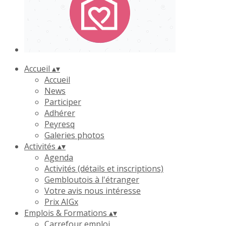
Accueil
▴
▾
Accueil
News
Participer
Adhérer
Peyresq
Galeries photos
Activités
▴
▾
Agenda
Activités (détails et inscriptions)
Gembloutois à l'étranger
Votre avis nous intéresse
Prix AIGx
Emplois & Formations
▴
▾
Carrefour emploi