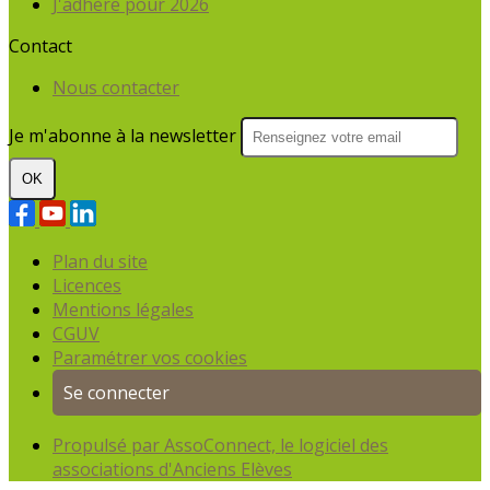
J'adhère pour 2026
Contact
Nous contacter
Je m'abonne à la newsletter
OK
Plan du site
Licences
Mentions légales
CGUV
Paramétrer vos cookies
Se connecter
Propulsé par AssoConnect, le logiciel des
associations d'Anciens Elèves