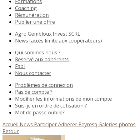
Formations
Coaching
Rémunération
Publier une offre
Agro Gembloux Invest SCRL
News (accès limité aux coopérateurs)
Qui sommes nous ?
Réservé aux adhérents
Fabi
Nous contacter
Problèmes de connexion
Pas de compte ?
Modifier les informations de mon compte
Suis-je en ordre de cotisation ?
Mot de passe oublié?
Accueil
News
Participer
Adhérer
Peyresq
Galeries photos
Retour