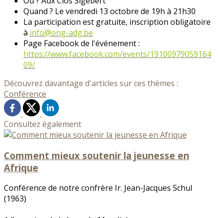
Où ? Aux Clos Sigebert
Quand ? Le vendredi 13 octobre de 19h à 21h30
La participation est gratuite, inscription obligatoire
à
info@ong-adg.be
Page Facebook de l'événement :
https://www.facebook.com/events/19100979059164
09/
Découvrez davantage d'articles sur ces thèmes :
Conférence
Consultez également
Comment mieux soutenir la jeunesse en
Afrique
Conférence de notre confrère Ir. Jean-Jacques Schul
(1963)