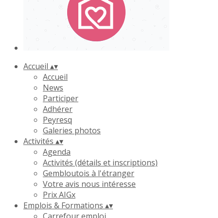
Accueil
▴
▾
Accueil
News
Participer
Adhérer
Peyresq
Galeries photos
Activités
▴
▾
Agenda
Activités (détails et inscriptions)
Gembloutois à l'étranger
Votre avis nous intéresse
Prix AIGx
Emplois & Formations
▴
▾
Carrefour emploi