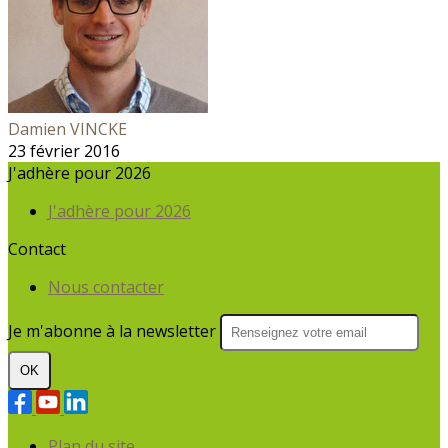
Damien VINCKE
23 février 2016
J'adhère pour 2026
J'adhère pour 2026
Contact
Nous contacter
Je m'abonne à la newsletter
OK
Plan du site