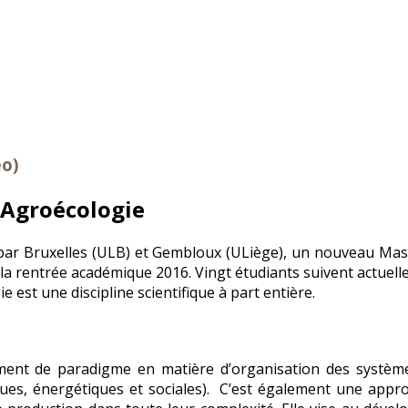
éo)
 Agroécologie
t par Bruxelles (ULB) et Gembloux (ULiège), un nouveau Ma
 la rentrée académique 2016. Vingt étudiants suivent actuell
e est une discipline scientifique à part entière.
ent de paradigme en matière d’organisation des systèmes
ques, énergétiques et sociales). C’est également une approc