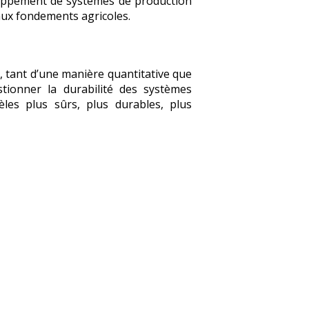
eloppement de systèmes de production
aux fondements agricoles.
, tant d’une manière quantitative que
estionner la durabilité des systèmes
les plus sûrs, plus durables, plus