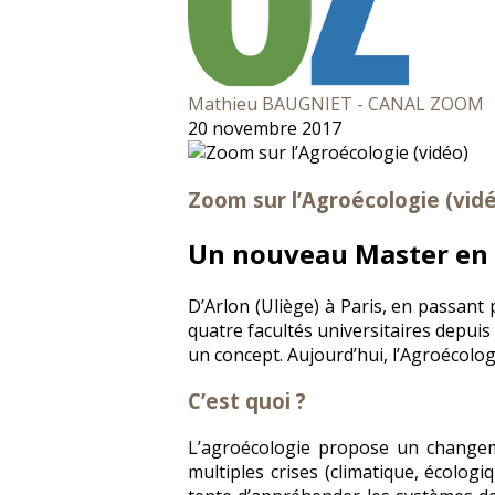
Mathieu BAUGNIET - CANAL ZOOM
20 novembre 2017
Zoom sur l’Agroécologie (vid
Un nouveau Master en
D’Arlon (Uliège) à Paris, en passan
quatre facultés universitaires depuis
un concept. Aujourd’hui, l’Agroécologi
C’est quoi ?
L’agroécologie propose un changem
multiples crises (climatique, écologi