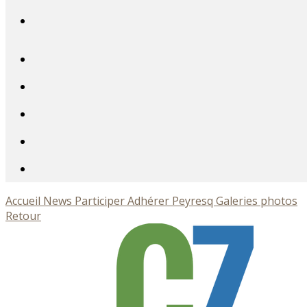
Accueil
News
Participer
Adhérer
Peyresq
Galeries photos
Retour