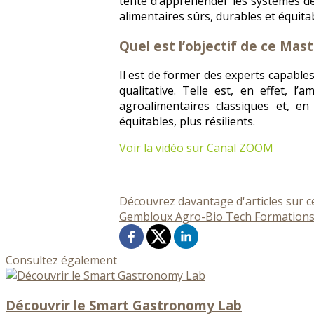
tente d’appréhender les systèmes de
alimentaires sûrs, durables et équit
Quel est l’objectif de ce Mast
Il est de former des experts capable
qualitative. Telle est, en effet, l
agroalimentaires classiques et, e
équitables, plus résilients.
Voir la vidéo sur Canal ZOOM
Découvrez davantage d'articles sur c
Gembloux Agro-Bio Tech
Formation
Consultez également
Découvrir le Smart Gastronomy Lab