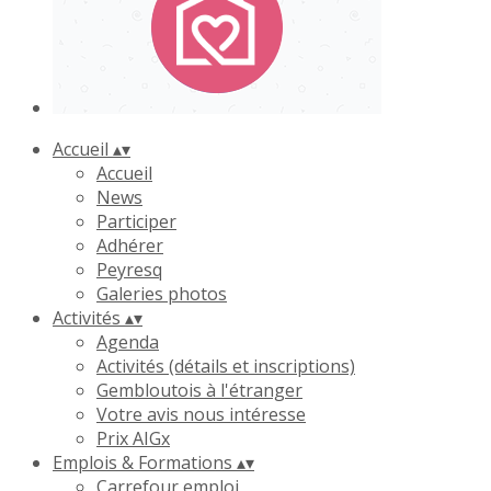
Accueil
▴
▾
Accueil
News
Participer
Adhérer
Peyresq
Galeries photos
Activités
▴
▾
Agenda
Activités (détails et inscriptions)
Gembloutois à l'étranger
Votre avis nous intéresse
Prix AIGx
Emplois & Formations
▴
▾
Carrefour emploi