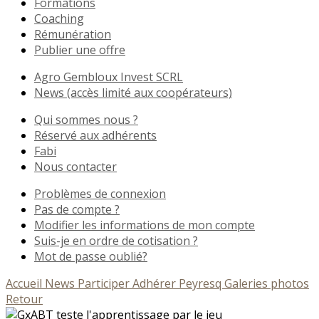
Formations
Coaching
Rémunération
Publier une offre
Agro Gembloux Invest SCRL
News (accès limité aux coopérateurs)
Qui sommes nous ?
Réservé aux adhérents
Fabi
Nous contacter
Problèmes de connexion
Pas de compte ?
Modifier les informations de mon compte
Suis-je en ordre de cotisation ?
Mot de passe oublié?
Accueil
News
Participer
Adhérer
Peyresq
Galeries photos
Retour