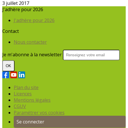
3 juillet 2017
J'adhère pour 2026
J'adhère pour 2026
Contact
Nous contacter
Je m'abonne à la newsletter
OK
Plan du site
Licences
Mentions légales
CGUV
Paramétrer vos cookies
Se connecter