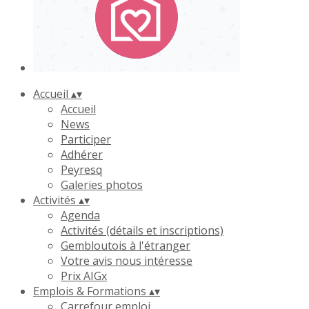
Accueil
▴
▾
Accueil
News
Participer
Adhérer
Peyresq
Galeries photos
Activités
▴
▾
Agenda
Activités (détails et inscriptions)
Gembloutois à l'étranger
Votre avis nous intéresse
Prix AIGx
Emplois & Formations
▴
▾
Carrefour emploi