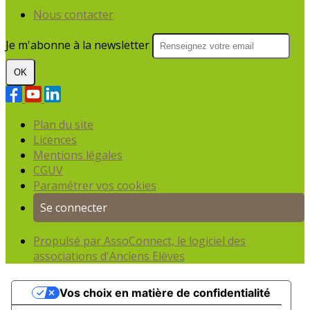
Nous contacter
Je m'abonne à la newsletter
OK
Plan du site
Licences
Mentions légales
CGUV
Paramétrer vos cookies
Se connecter
Propulsé par AssoConnect, le logiciel des
associations d'Anciens Elèves
Vos choix en matière de confidentialité