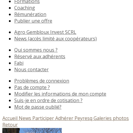
Formations
Coaching
Rémunération
Publier une offre
Agro Gembloux Invest SCRL
News (accès limité aux coopérateurs)
Qui sommes nous ?
Réservé aux adhérents
Fabi
Nous contacter
Problèmes de connexion
Pas de compte ?
Modifier les informations de mon compte
Suis-je en ordre de cotisation ?
Mot de passe oublié?
Accueil
News
Participer
Adhérer
Peyresq
Galeries photos
Retour