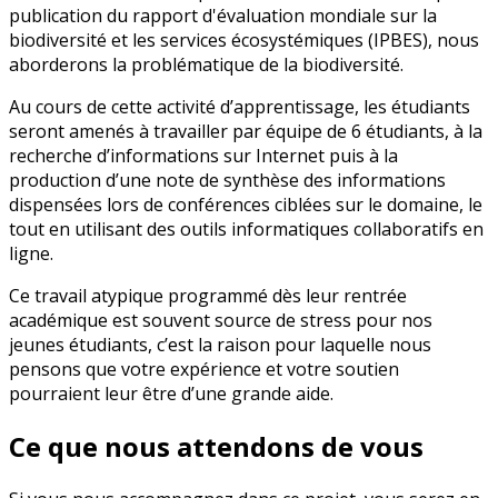
publication du rapport d'évaluation mondiale sur la
biodiversité et les services écosystémiques (IPBES), nous
aborderons la problématique de la biodiversité.
Au cours de cette activité d’apprentissage, les étudiants
seront amenés à travailler par équipe de 6 étudiants, à la
recherche d’informations sur Internet puis à la
production d’une note de synthèse des informations
dispensées lors de conférences ciblées sur le domaine, le
tout en utilisant des outils informatiques collaboratifs en
ligne.
Ce travail atypique programmé dès leur rentrée
académique est souvent source de stress pour nos
jeunes étudiants, c’est la raison pour laquelle nous
pensons que votre expérience et votre soutien
pourraient leur être d’une grande aide.
Ce que nous attendons de vous