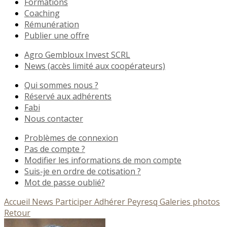
Formations
Coaching
Rémunération
Publier une offre
Agro Gembloux Invest SCRL
News (accès limité aux coopérateurs)
Qui sommes nous ?
Réservé aux adhérents
Fabi
Nous contacter
Problèmes de connexion
Pas de compte ?
Modifier les informations de mon compte
Suis-je en ordre de cotisation ?
Mot de passe oublié?
Accueil
News
Participer
Adhérer
Peyresq
Galeries photos
Retour