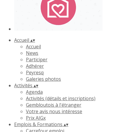
Accueil
▴
▾
Accueil
News
Participer
Adhérer
Peyresq
Galeries photos
Activités
▴
▾
Agenda
Activités (détails et inscriptions)
Gembloutois à l'étranger
Votre avis nous intéresse
Prix AIGx
Emplois & Formations
▴
▾
Carrefour emploi