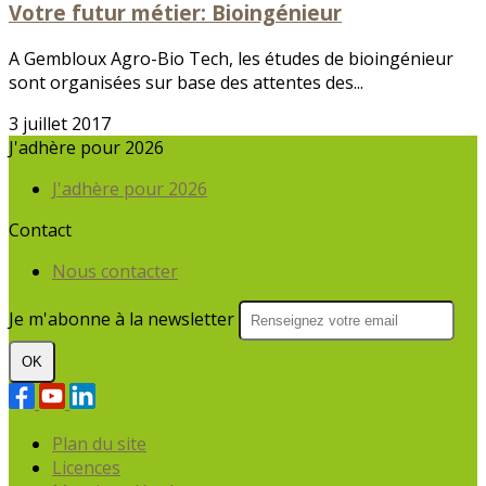
Votre futur métier: Bioingénieur
A Gembloux Agro-Bio Tech, les études de bioingénieur
sont organisées sur base des attentes des...
3 juillet 2017
J'adhère pour 2026
J'adhère pour 2026
Contact
Nous contacter
Je m'abonne à la newsletter
OK
Plan du site
Licences