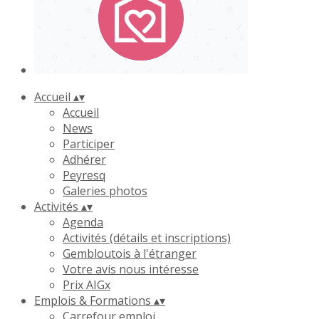
Accueil
▴
▾
Accueil
News
Participer
Adhérer
Peyresq
Galeries photos
Activités
▴
▾
Agenda
Activités (détails et inscriptions)
Gembloutois à l'étranger
Votre avis nous intéresse
Prix AIGx
Emplois & Formations
▴
▾
Carrefour emploi