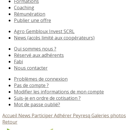
Formations
Coaching
Rémunération
Publier une offre
Agro Gembloux Invest SCRL
News (accès limité aux coopérateurs)
Qui sommes nous ?
Réservé aux adhérents
Fabi
Nous contacter
Problèmes de connexion
Pas de compte ?
Modifier les informations de mon compte
Suis-je en ordre de cotisation ?
Mot de passe oublié?
Accueil
News
Participer
Adhérer
Peyresq
Galeries photos
Retour