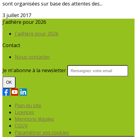
sont organisées sur base des attentes des...
3 juillet 2017
J'adhère pour 2026
J'adhère pour 2026
Contact
Nous contacter
Je m'abonne à la newsletter
OK
Plan du site
Licences
Mentions légales
CGUV
Paramétrer vos cookies