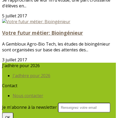
Se rapprochant de leur fin d'étude, une part croissante
d'élèves en...
5 juillet 2017
Votre futur métier: Bioingénieur
A Gembloux Agro-Bio Tech, les études de bioingénieur
sont organisées sur base des attentes des...
3 juillet 2017
J'adhère pour 2026
J'adhère pour 2026
Contact
Nous contacter
Je m'abonne à la newsletter
OK