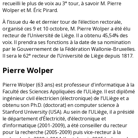
recueilli le plus de voix au 3° tour, à savoir M. Pierre
Wolper et M. Éric Pirard.
À l’issue du 4e et dernier tour de l’élection rectorale,
organisé ces 9 et 10 octobre, M. Pierre Wolper a été élu
recteur de l’Université de Liège. Il a obtenu 45,54% des
voix. Il prendra ses fonctions à la date de sa nomination
par le Gouvernement de la Fédération Wallonie-Bruxelles.
Il sera le 62° recteur de l’Université de Liège depuis 1817.
Pierre Wolper
Pierre Wolper (63 ans) est professeur d'informatique à la
Faculté des Sciences Appliquées de l’ULiège. Il est diplômé
ingénieur civil électricien (électronique) de l’ULiège et a
obtenu son Ph.D. (doctorat) en computer science à
Stanford University (USA). Au sein de l’ULiège, il a présidé
le département d’Électricité, d’électronique et
d’informatique (2001-2009), a été conseiller du recteur
pour la recherche (2005-2009) puis vice-recteur à la