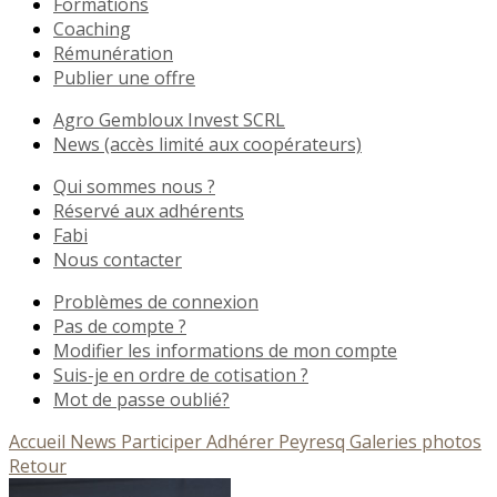
Formations
Coaching
Rémunération
Publier une offre
Agro Gembloux Invest SCRL
News (accès limité aux coopérateurs)
Qui sommes nous ?
Réservé aux adhérents
Fabi
Nous contacter
Problèmes de connexion
Pas de compte ?
Modifier les informations de mon compte
Suis-je en ordre de cotisation ?
Mot de passe oublié?
Accueil
News
Participer
Adhérer
Peyresq
Galeries photos
Retour