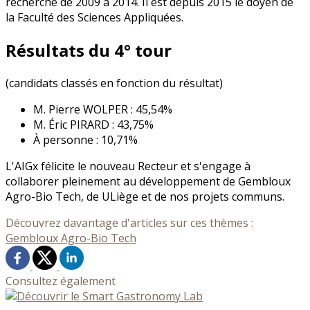
recherche de 2009 à 2014. Il est depuis 2015 le doyen de
la Faculté des Sciences Appliquées.
Résultats du 4° tour
(candidats classés en fonction du résultat)
M. Pierre WOLPER : 45,54%
M. Éric PIRARD : 43,75%
À personne : 10,71%
L'AIGx félicite le nouveau Recteur et s'engage à
collaborer pleinement au développement de Gembloux
Agro-Bio Tech, de ULiège et de nos projets communs.
Découvrez davantage d'articles sur ces thèmes :
Gembloux Agro-Bio Tech
Consultez également