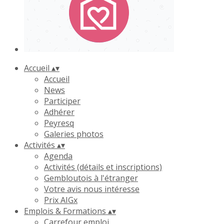
Accueil
▴
▾
Accueil
News
Participer
Adhérer
Peyresq
Galeries photos
Activités
▴
▾
Agenda
Activités (détails et inscriptions)
Gembloutois à l'étranger
Votre avis nous intéresse
Prix AIGx
Emplois & Formations
▴
▾
Carrefour emploi