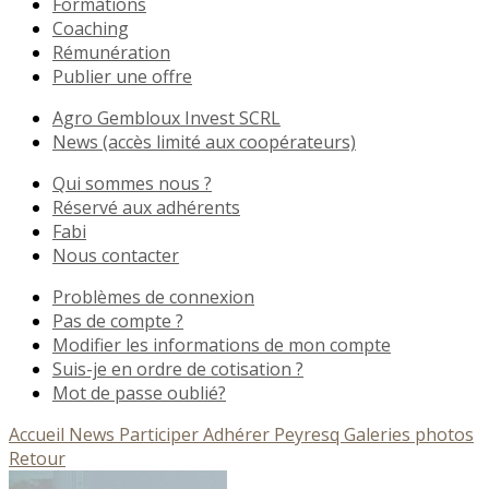
Formations
Coaching
Rémunération
Publier une offre
Agro Gembloux Invest SCRL
News (accès limité aux coopérateurs)
Qui sommes nous ?
Réservé aux adhérents
Fabi
Nous contacter
Problèmes de connexion
Pas de compte ?
Modifier les informations de mon compte
Suis-je en ordre de cotisation ?
Mot de passe oublié?
Accueil
News
Participer
Adhérer
Peyresq
Galeries photos
Retour