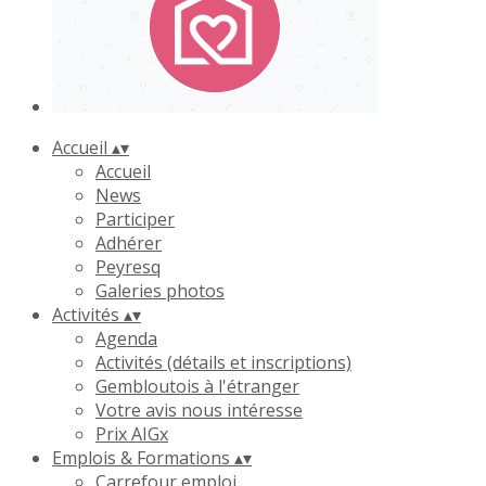
Accueil
▴
▾
Accueil
News
Participer
Adhérer
Peyresq
Galeries photos
Activités
▴
▾
Agenda
Activités (détails et inscriptions)
Gembloutois à l'étranger
Votre avis nous intéresse
Prix AIGx
Emplois & Formations
▴
▾
Carrefour emploi