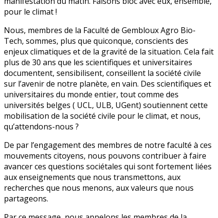
manifestation du matin. Faisons bloc avec eux, ensemble,
pour le climat !
Nous, membres de la Faculté de Gembloux Agro Bio-
Tech, sommes, plus que quiconque, conscients des
enjeux climatiques et de la gravité de la situation. Cela fait
plus de 30 ans que les scientifiques et universitaires
documentent, sensibilisent, conseillent la société civile
sur l’avenir de notre planète, en vain. Des scientifiques et
universitaires du monde entier, tout comme des
universités belges ( UCL, ULB, UGent) soutiennent cette
mobilisation de la société civile pour le climat, et nous,
qu’attendons-nous ?
De par l’engagement des membres de notre faculté à ces
mouvements citoyens, nous pouvons contribuer à faire
avancer ces questions sociétales qui sont fortement liées
aux enseignements que nous transmettons, aux
recherches que nous menons, aux valeurs que nous
partageons.
Par ce message, nous appelons les membres de la