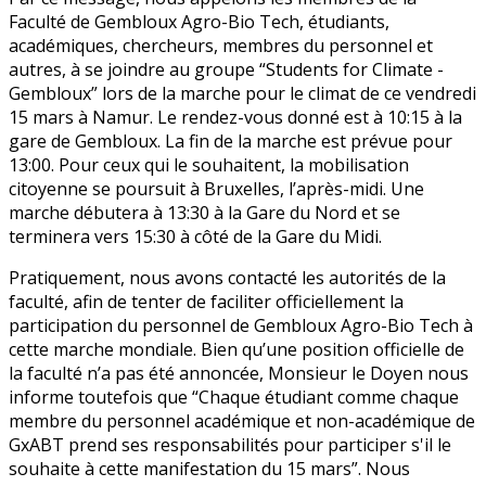
Faculté de Gembloux Agro-Bio Tech, étudiants,
académiques, chercheurs, membres du personnel et
autres, à se joindre au groupe “Students for Climate -
Gembloux” lors de la marche pour le climat de ce vendredi
15 mars à Namur. Le rendez-vous donné est à 10:15 à la
gare de Gembloux. La fin de la marche est prévue pour
13:00. Pour ceux qui le souhaitent, la mobilisation
citoyenne se poursuit à Bruxelles, l’après-midi. Une
marche débutera à 13:30 à la Gare du Nord et se
terminera vers 15:30 à côté de la Gare du Midi.
Pratiquement, nous avons contacté les autorités de la
faculté, afin de tenter de faciliter officiellement la
participation du personnel de Gembloux Agro-Bio Tech à
cette marche mondiale. Bien qu’une position officielle de
la faculté n’a pas été annoncée, Monsieur le Doyen nous
informe toutefois que “Chaque étudiant comme chaque
membre du personnel académique et non-académique de
GxABT prend ses responsabilités pour participer s'il le
souhaite à cette manifestation du 15 mars”. Nous