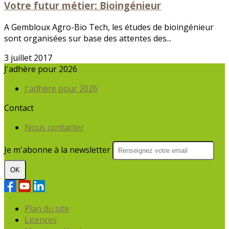
Votre futur métier: Bioingénieur
A Gembloux Agro-Bio Tech, les études de bioingénieur
sont organisées sur base des attentes des...
3 juillet 2017
J'adhère pour 2026
J'adhère pour 2026
Contact
Nous contacter
Je m'abonne à la newsletter
OK
Plan du site
Licences