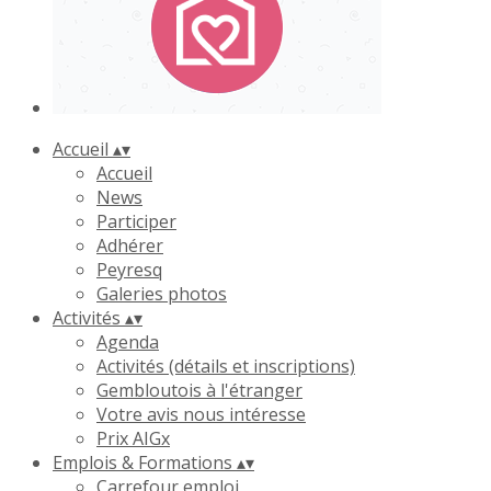
Accueil
▴
▾
Accueil
News
Participer
Adhérer
Peyresq
Galeries photos
Activités
▴
▾
Agenda
Activités (détails et inscriptions)
Gembloutois à l'étranger
Votre avis nous intéresse
Prix AIGx
Emplois & Formations
▴
▾
Carrefour emploi