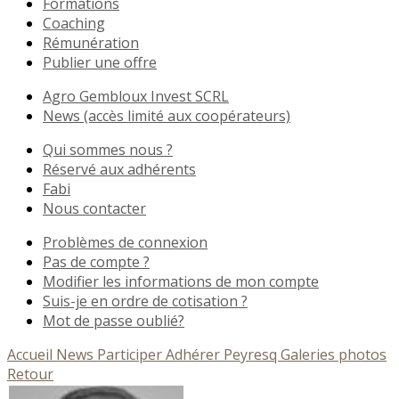
Formations
Coaching
Rémunération
Publier une offre
Agro Gembloux Invest SCRL
News (accès limité aux coopérateurs)
Qui sommes nous ?
Réservé aux adhérents
Fabi
Nous contacter
Problèmes de connexion
Pas de compte ?
Modifier les informations de mon compte
Suis-je en ordre de cotisation ?
Mot de passe oublié?
Accueil
News
Participer
Adhérer
Peyresq
Galeries photos
Retour