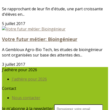
Se rapprochant de leur fin d'étude, une part croissante
d'élèves en...
5 juillet 2017
Votre futur métier: Bioingénieur
A Gembloux Agro-Bio Tech, les études de bioingénieur
sont organisées sur base des attentes des...
3 juillet 2017
J'adhère pour 2026
J'adhère pour 2026
Contact
Nous contacter
Je m'abonne à la newsletter