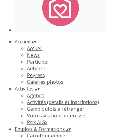
Accueil
▴
▾
Accueil
News
Participer
Adhérer
Peyresq
Galeries photos
Activités
▴
▾
Agenda
Activités (détails et inscriptions)
Gembloutois à l'étranger
Votre avis nous intéresse
Prix AIGx
Emplois & Formations
▴
▾
Carrefour emploi