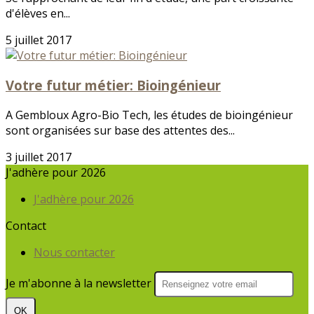
d'élèves en...
5 juillet 2017
Votre futur métier: Bioingénieur
A Gembloux Agro-Bio Tech, les études de bioingénieur
sont organisées sur base des attentes des...
3 juillet 2017
J'adhère pour 2026
J'adhère pour 2026
Contact
Nous contacter
Je m'abonne à la newsletter
OK