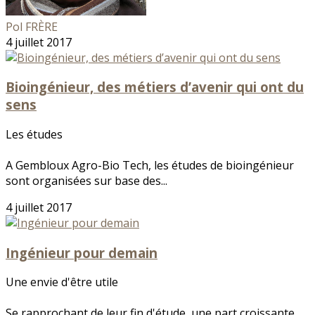
Pol FRÈRE
4 juillet 2017
Bioingénieur, des métiers d’avenir qui ont du
sens
Les études
A Gembloux Agro-Bio Tech, les études de bioingénieur
sont organisées sur base des...
4 juillet 2017
Ingénieur pour demain
Une envie d'être utile
Se rapprochant de leur fin d'étude, une part croissante