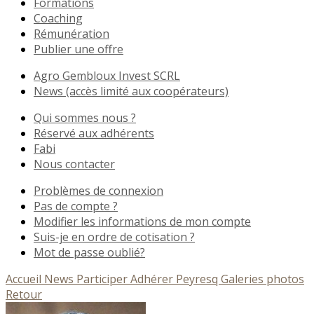
Formations
Coaching
Rémunération
Publier une offre
Agro Gembloux Invest SCRL
News (accès limité aux coopérateurs)
Qui sommes nous ?
Réservé aux adhérents
Fabi
Nous contacter
Problèmes de connexion
Pas de compte ?
Modifier les informations de mon compte
Suis-je en ordre de cotisation ?
Mot de passe oublié?
Accueil
News
Participer
Adhérer
Peyresq
Galeries photos
Retour