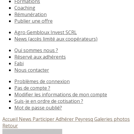
Formations
Coaching
Rémunération
Publier une offre
Agro Gembloux Invest SCRL
News (accès limité aux coopérateurs)
Qui sommes nous ?
Réservé aux adhérents
Fabi
Nous contacter
Problèmes de connexion
Pas de compte ?
Modifier les informations de mon compte
Suis-je en ordre de cotisation ?
Mot de passe oublié?
Accueil
News
Participer
Adhérer
Peyresq
Galeries photos
Retour