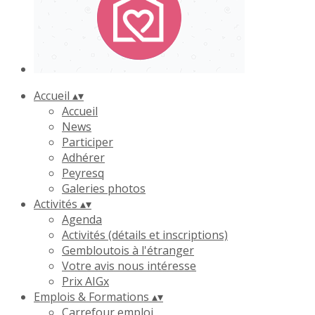
Accueil
▴
▾
Accueil
News
Participer
Adhérer
Peyresq
Galeries photos
Activités
▴
▾
Agenda
Activités (détails et inscriptions)
Gembloutois à l'étranger
Votre avis nous intéresse
Prix AIGx
Emplois & Formations
▴
▾
Carrefour emploi