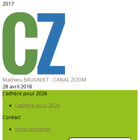
2017
Mathieu BAUGNIET - CANAL ZOOM
28 avril 2018
J'adhère pour 2026
J'adhère pour 2026
Contact
Nous contacter