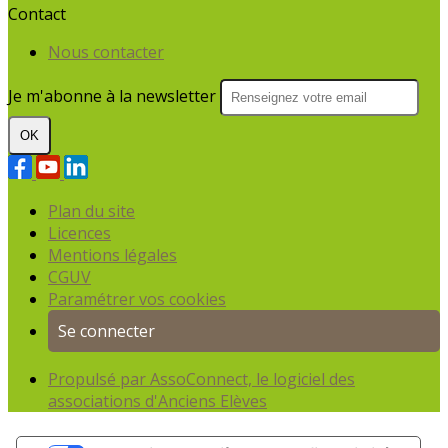
Contact
Nous contacter
Je m'abonne à la newsletter
OK
Plan du site
Licences
Mentions légales
CGUV
Paramétrer vos cookies
Se connecter
Propulsé par AssoConnect, le logiciel des
associations d'Anciens Elèves