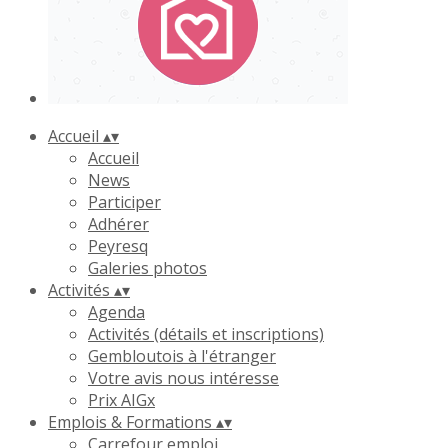
Accueil
▴
▾
Accueil
News
Participer
Adhérer
Peyresq
Galeries photos
Activités
▴
▾
Agenda
Activités (détails et inscriptions)
Gembloutois à l'étranger
Votre avis nous intéresse
Prix AIGx
Emplois & Formations
▴
▾
Carrefour emploi