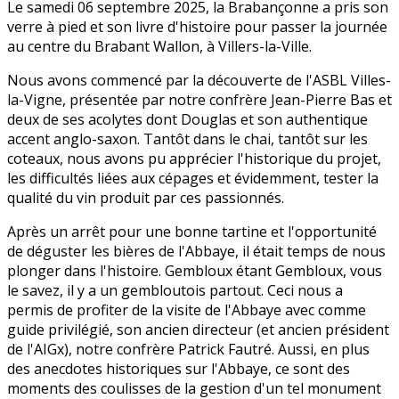
Le samedi 06 septembre 2025, la Brabançonne a pris son
verre à pied et son livre d'histoire pour passer la journée
au centre du Brabant Wallon, à Villers-la-Ville.
Nous avons commencé par la découverte de l'ASBL Villes-
la-Vigne, présentée par notre confrère Jean-Pierre Bas et
deux de ses acolytes dont Douglas et son authentique
accent anglo-saxon. Tantôt dans le chai, tantôt sur les
coteaux, nous avons pu apprécier l'historique du projet,
les difficultés liées aux cépages et évidemment, tester la
qualité du vin produit par ces passionnés.
Après un arrêt pour une bonne tartine et l'opportunité
de déguster les bières de l'Abbaye, il était temps de nous
plonger dans l'histoire. Gembloux étant Gembloux, vous
le savez, il y a un gembloutois partout. Ceci nous a
permis de profiter de la visite de l'Abbaye avec comme
guide privilégié, son ancien directeur (et ancien président
de l'AIGx), notre confrère Patrick Fautré. Aussi, en plus
des anecdotes historiques sur l'Abbaye, ce sont des
moments des coulisses de la gestion d'un tel monument