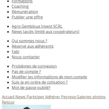
Formations
Coaching
Rémunération
Publier une offre
Agro Gembloux Invest SCRL
News (accès limité aux coopérateurs)
Qui sommes nous ?
Réservé aux adhérents
Fabi
Nous contacter
Problèmes de connexion
Pas de compte ?
Modifier les informations de mon compte
Suis-je en ordre de cotisation ?
Mot de passe oublié?
Accueil
News
Participer
Adhérer
Peyresq
Galeries photos
Retour