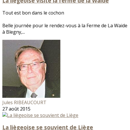
La liégeoise visite la ferme de la Waide
Tout est bon dans le cochon
Belle journée pour le rendez-vous à la Ferme de La Waide
à Blegny,...
Jules RIBEAUCOURT
27 août 2015
La liègeoise se souvient de Liège