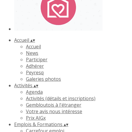
Accueil
▴
▾
Accueil
News
Participer
Adhérer
Peyresq
Galeries photos
Activités
▴
▾
Agenda
Activités (détails et inscriptions)
Gembloutois à l'étranger
Votre avis nous intéresse
Prix AIGx
Emplois & Formations
▴
▾
Carrefour emploi