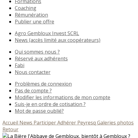
Formations
Coaching
Rémunération
Publier une offre
Agro Gembloux Invest SCRL
News (accès limité aux coopérateurs)
Qui sommes nous ?
Réservé aux adhérents
Fabi
Nous contacter
Problèmes de connexion
Pas de compte ?
Modifier les informations de mon compte
Suis-je en ordre de cotisation ?
Mot de passe oublié?
Accueil
News
Participer
Adhérer
Peyresq
Galeries photos
Retour