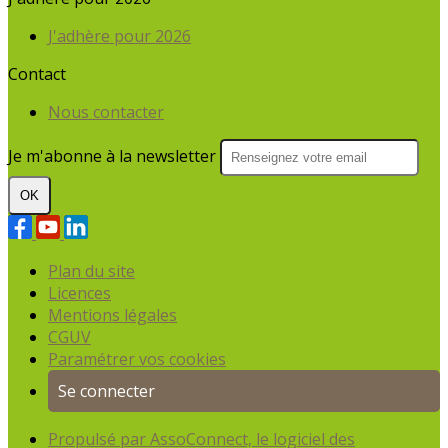
J'adhère pour 2026
Contact
Nous contacter
Je m'abonne à la newsletter
OK
Plan du site
Licences
Mentions légales
CGUV
Paramétrer vos cookies
Se connecter
Propulsé par AssoConnect, le logiciel des