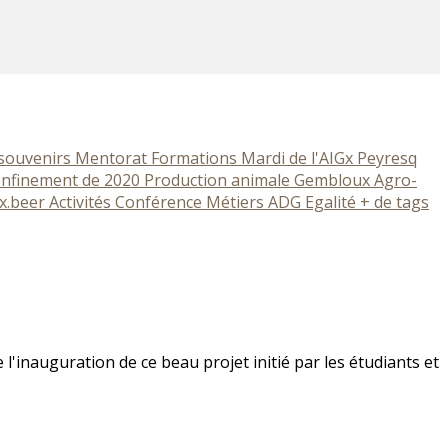
 souvenirs
Mentorat
Formations
Mardi de l'AIGx
Peyresq
nfinement de 2020
Production animale
Gembloux Agro-
x.beer
Activités
Conférence
Métiers
ADG
Egalité
+ de tags
e l'inauguration de ce beau projet initié par les étudiants et