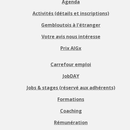
Agenda
Activités (détails et inscriptions)
Gembloutois à l'étranger
Votre avis nous intéresse
Prix AIGx
Carrefour emploi
JobDAY
Jobs & stages (réservé aux adhérents)
Formations
Coaching
Rémunération