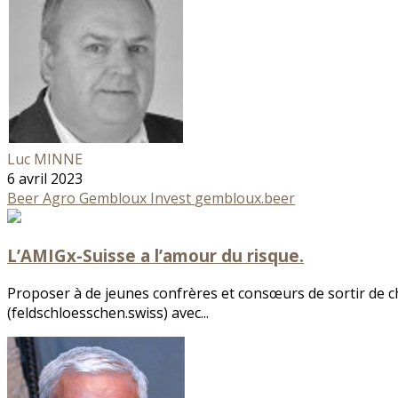
Luc MINNE
6 avril 2023
Beer
Agro Gembloux Invest
gembloux.beer
L’AMIGx-Suisse a l’amour du risque.
Proposer à de jeunes confrères et consœurs de sortir de ch
(feldschloesschen.swiss) avec...