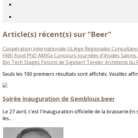
Article(s) récent(s) sur "Beer"
Coopération internationale
ULiège
Régionales
Consultan
FABI
Food
PhD
AMIGx
Concours
Journées d'études
Salons 
Bio Tech
Stages
Fistons de Sigebert
Tender
Architecte du
Seuls les 100 premiers résultats sont affichés. Veuillez affi
Soirée inauguration de Gembloux.beer
Le 27 avril, c'est l'inauguration officielle de la brasserie.E
les...