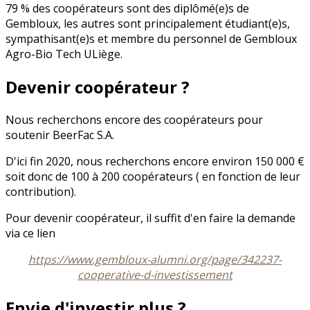
79 % des coopérateurs sont des diplômé(e)s de
Gembloux, les autres sont principalement étudiant(e)s,
sympathisant(e)s et membre du personnel de Gembloux
Agro-Bio Tech ULiège.
Devenir coopérateur ?
Nous recherchons encore des coopérateurs pour
soutenir BeerFac S.A.
D'ici fin 2020, nous recherchons encore environ 150 000 €
soit donc de 100 à 200 coopérateurs ( en fonction de leur
contribution).
Pour devenir coopérateur, il suffit d'en faire la demande
via ce lien
https://www.gembloux-alumni.org/page/342237-
cooperative-d-investissement
Envie d'investir plus ?