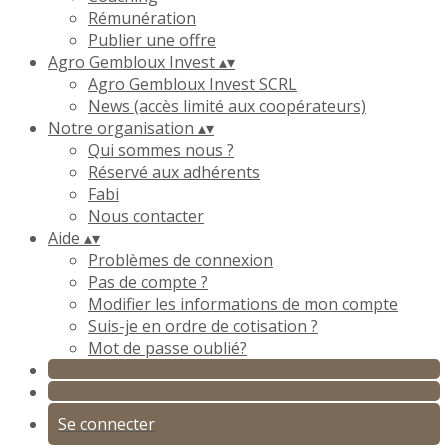
Rémunération
Publier une offre
Agro Gembloux Invest
▴
▾
Agro Gembloux Invest SCRL
News (accès limité aux coopérateurs)
Notre organisation
▴
▾
Qui sommes nous ?
Réservé aux adhérents
Fabi
Nous contacter
Aide
▴
▾
Problèmes de connexion
Pas de compte ?
Modifier les informations de mon compte
Suis-je en ordre de cotisation ?
Mot de passe oublié?
Se connecter