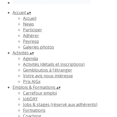
Accueil
▴
▾
Accueil
News
Participer
Adhérer
Peyresq
Galeries photos
Activités
▴
▾
Agenda
Activités (détails et inscriptions)
Gembloutois à l'étranger
Votre avis nous intéresse
Prix AIGx
Emplois & Formations
▴
▾
Carrefour emploi
JobDAY
Jobs & stages (réservé aux adhérents)
Formations
Coaching