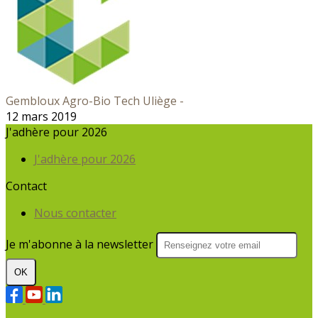
Gembloux Agro-Bio Tech Uliège -
12 mars 2019
J'adhère pour 2026
J'adhère pour 2026
Contact
Nous contacter
Je m'abonne à la newsletter
OK