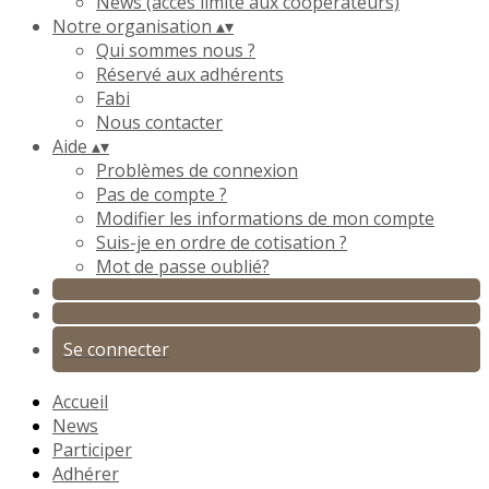
News (accès limité aux coopérateurs)
Notre organisation
▴
▾
Qui sommes nous ?
Réservé aux adhérents
Fabi
Nous contacter
Aide
▴
▾
Problèmes de connexion
Pas de compte ?
Modifier les informations de mon compte
Suis-je en ordre de cotisation ?
Mot de passe oublié?
Se connecter
Accueil
News
Participer
Adhérer