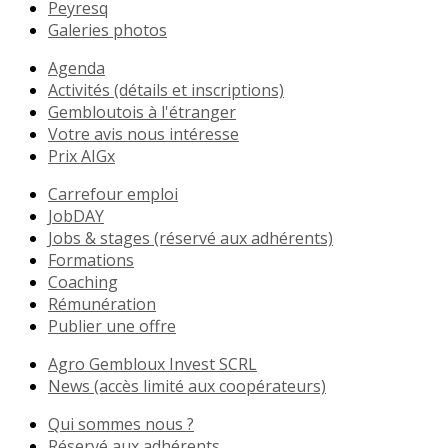
Peyresq
Galeries photos
Agenda
Activités (détails et inscriptions)
Gembloutois à l'étranger
Votre avis nous intéresse
Prix AIGx
Carrefour emploi
JobDAY
Jobs & stages (réservé aux adhérents)
Formations
Coaching
Rémunération
Publier une offre
Agro Gembloux Invest SCRL
News (accès limité aux coopérateurs)
Qui sommes nous ?
Réservé aux adhérents