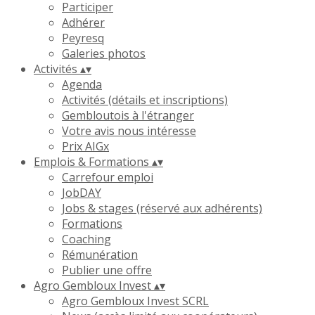
Participer
Adhérer
Peyresq
Galeries photos
Activités
▴
▾
Agenda
Activités (détails et inscriptions)
Gembloutois à l'étranger
Votre avis nous intéresse
Prix AIGx
Emplois & Formations
▴
▾
Carrefour emploi
JobDAY
Jobs & stages (réservé aux adhérents)
Formations
Coaching
Rémunération
Publier une offre
Agro Gembloux Invest
▴
▾
Agro Gembloux Invest SCRL