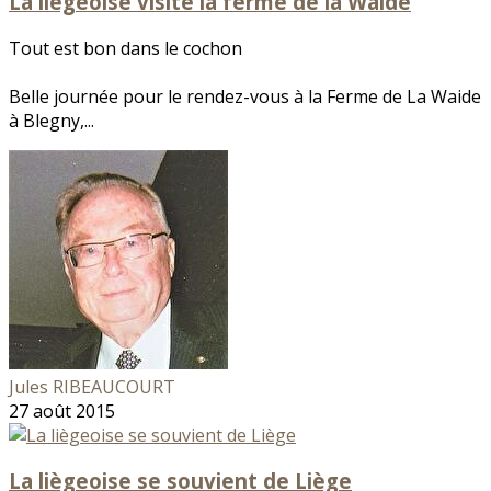
La liégeoise visite la ferme de la Waide
Tout est bon dans le cochon
Belle journée pour le rendez-vous à la Ferme de La Waide
à Blegny,...
Jules RIBEAUCOURT
27 août 2015
La liègeoise se souvient de Liège