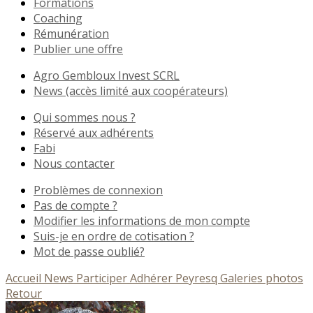
Formations
Coaching
Rémunération
Publier une offre
Agro Gembloux Invest SCRL
News (accès limité aux coopérateurs)
Qui sommes nous ?
Réservé aux adhérents
Fabi
Nous contacter
Problèmes de connexion
Pas de compte ?
Modifier les informations de mon compte
Suis-je en ordre de cotisation ?
Mot de passe oublié?
Accueil
News
Participer
Adhérer
Peyresq
Galeries photos
Retour