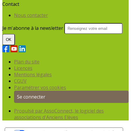
Contact
Nous contacter
Je m'abonne à la newsletter
OK
Plan du site
Licences
Mentions légales
CGUV
Paramétrer vos cookies
Se connecter
Propulsé par AssoConnect, le logiciel des
associations d'Anciens Elèves