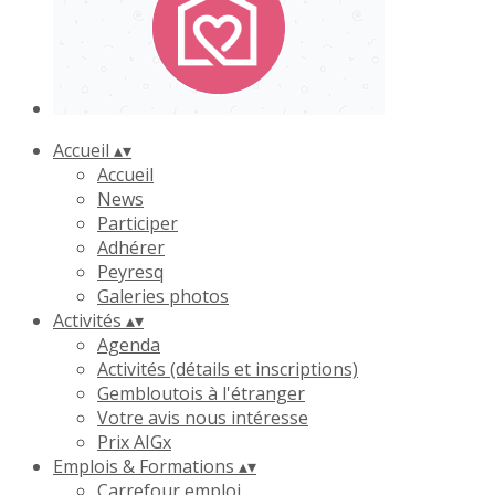
Accueil
▴
▾
Accueil
News
Participer
Adhérer
Peyresq
Galeries photos
Activités
▴
▾
Agenda
Activités (détails et inscriptions)
Gembloutois à l'étranger
Votre avis nous intéresse
Prix AIGx
Emplois & Formations
▴
▾
Carrefour emploi