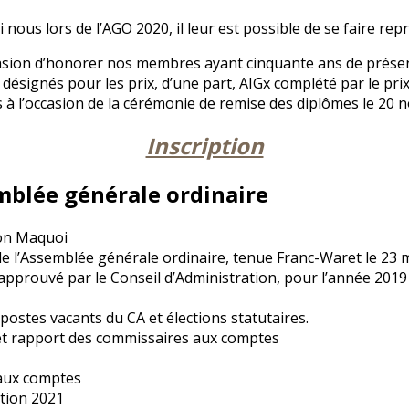
nous lors de l’AGO 2020, il leur est possible de se faire rep
asion d’honorer nos membres ayant cinquante ans de présenc
ésignés pour les prix, d’une part, AIGx complété par le prix F
is à l’occasion de la cérémonie de remise des diplômes le 20
Inscription
mblée générale ordinaire
mon Maquoi
e l’Assemblée générale ordinaire, tenue Franc-Waret le 23 
approuvé par le Conseil d’Administration, pour l’année 2019
postes vacants du CA et élections statutaires.
 et rapport des commissaires aux comptes
aux comptes
ation 2021