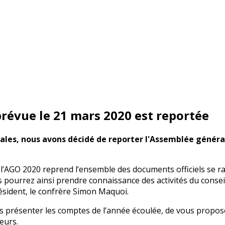
révue le 21 mars 2020 est reportée
les, nous avons décidé de reporter l'Assemblée général
l’AGO 2020 reprend l’ensemble des documents officiels se 
s pourrez ainsi prendre connaissance des activités du consei
résident, le confrère Simon Maquoi.
s présenter les comptes de l’année écoulée, de vous propose
eurs.