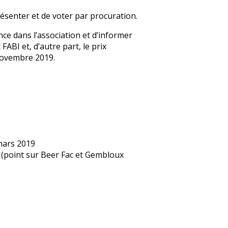
résenter et de voter par procuration.
e dans l’association et d’informer
ABI et, d’autre part, le prix
 novembre 2019.
mars 2019
 (point sur Beer Fac et Gembloux