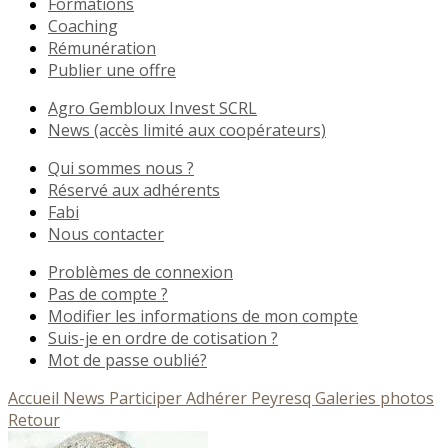
Formations
Coaching
Rémunération
Publier une offre
Agro Gembloux Invest SCRL
News (accès limité aux coopérateurs)
Qui sommes nous ?
Réservé aux adhérents
Fabi
Nous contacter
Problèmes de connexion
Pas de compte ?
Modifier les informations de mon compte
Suis-je en ordre de cotisation ?
Mot de passe oublié?
Accueil
News
Participer
Adhérer
Peyresq
Galeries photos
Retour