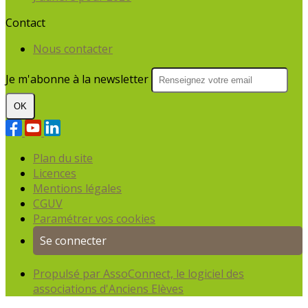
Contact
Nous contacter
Je m'abonne à la newsletter
OK
Plan du site
Licences
Mentions légales
CGUV
Paramétrer vos cookies
Se connecter
Propulsé par AssoConnect, le logiciel des
associations d'Anciens Elèves