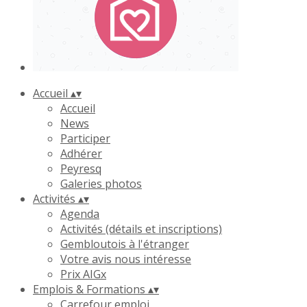
Accueil
▴
▾
Accueil
News
Participer
Adhérer
Peyresq
Galeries photos
Activités
▴
▾
Agenda
Activités (détails et inscriptions)
Gembloutois à l'étranger
Votre avis nous intéresse
Prix AIGx
Emplois & Formations
▴
▾
Carrefour emploi