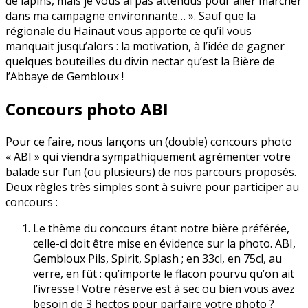
de lapins, mais je vous ai pas attendus pour aller marcher
dans ma campagne environnante… ». Sauf que la
régionale du Hainaut vous apporte ce qu’il vous
manquait jusqu’alors : la motivation, à l’idée de gagner
quelques bouteilles du divin nectar qu’est la Bière de
l’Abbaye de Gembloux !
Concours photo ABI
Pour ce faire, nous lançons un (double) concours photo
« ABI » qui viendra sympathiquement agrémenter votre
balade sur l’un (ou plusieurs) de nos parcours proposés.
Deux règles très simples sont à suivre pour participer au
concours :
Le thème du concours étant notre bière préférée,
celle-ci doit être mise en évidence sur la photo. ABI,
Gembloux Pils, Spirit, Splash ; en 33cl, en 75cl, au
verre, en fût : qu’importe le flacon pourvu qu’on ait
l’ivresse ! Votre réserve est à sec ou bien vous avez
besoin de 3 hectos pour parfaire votre photo ?