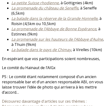
La petite Suisse rhodienne
, à Gottignies (4km)
La promenade du château de Seneffe
, à Seneffe
(6,5km)
La balade dans la réserve de la Grande Honnelle
, à
Roisin (4,5km ou 10,5km)
La promenade de l’Abbaye de Bonne Espérance
, à
Estinnes (9km)
La promenade sur les hauteurs de l’Abbaye d’Aulne
,
à Thuin (9km)
La balade dans le pays de Chimay
, à Virelles (10km)
En espérant que vos participations soient nombreuses,
Le comité du Hainaut de l’AIGx
PS : Le comité étant notamment composé d’un ancien
responsable bar et d’un ancien responsable ABI, on vous
laisse trouver l’idée de photo qui arrivera à les mettre
d’accord…
Découvrez davantage d'articles sur ces thèmes :